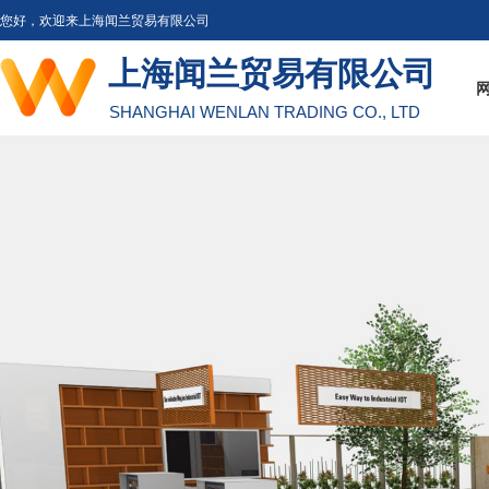
您好，欢迎来上海闻兰贸易有限公司
上海闻兰贸易有限公司
SHANGHAI WENLAN TRADING CO., LTD
工
通过魏德米勒综合
通过魏德米勒综合