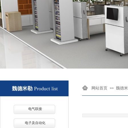
魏德米勒
Product list
网站首页
魏德米
>>
电气联接
电子及自动化