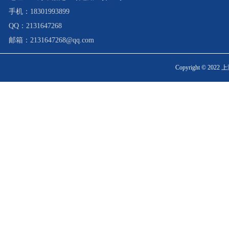
手机：
18301993899
QQ：
2131647268
邮箱：2131647268@qq.com
Copyright © 20