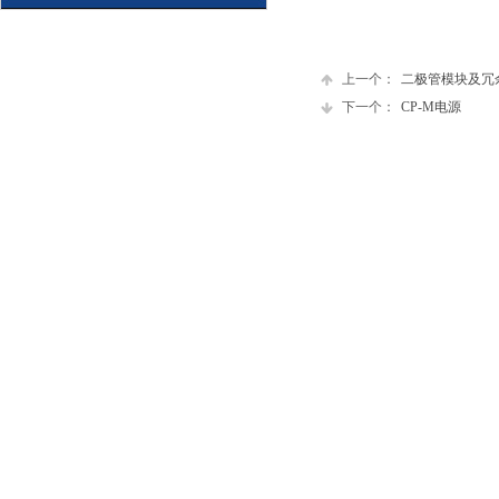
上一个：
二极管模块及冗
下一个：
CP-M电源