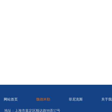
网站首页
魏德米勒
菲尼克斯
关于我
地址：上海市嘉定区顺达路98弄57号