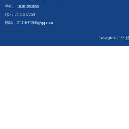
手机：
18301993899
QQ：
2131647268
邮箱：2131647268@qq.com
Copyright © 20