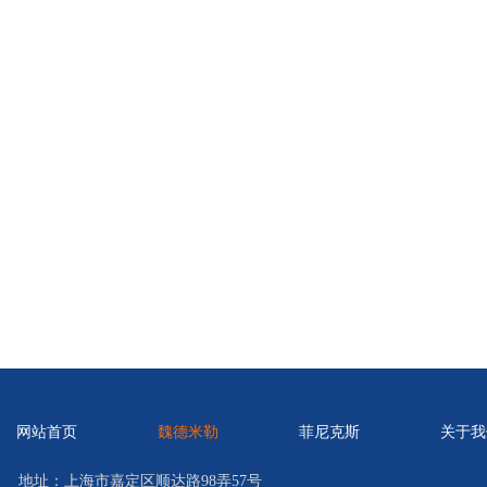
网站首页
魏德米勒
菲尼克斯
关于我
地址：上海市嘉定区顺达路98弄57号